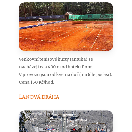
Venkovní tenisové kurty (antuka) se
nacházejí cca 400 m od hotelu Pomi.
V provozu jsou od května do října (dle počasí).
Cena 150 Kč/hod.
Lanová dráha