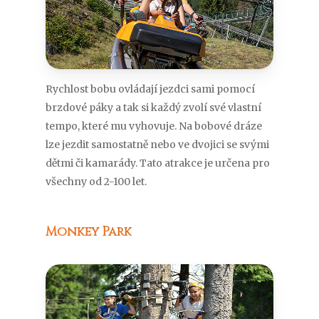
Rychlost bobu ovládají jezdci sami pomocí
brzdové páky a tak si každý zvolí své vlastní
tempo, které mu vyhovuje. Na bobové dráze
lze jezdit samostatně nebo ve dvojici se svými
dětmi či kamarády. Tato atrakce je určena pro
všechny od 2-100 let.
Monkey Park