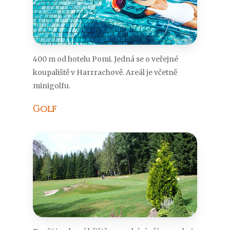
400 m od hotelu Pomi. Jedná se o veřejné
koupaliště v Harrrachově. Areál je včetně
minigolfu.
Golf