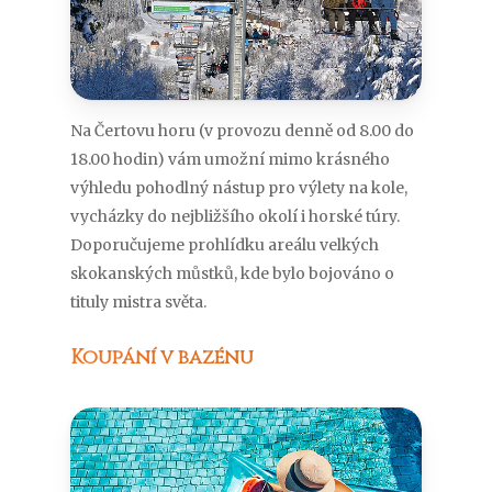
Na Čertovu horu (v provozu denně od 8.00 do
18.00 hodin) vám umožní mimo krásného
výhledu pohodlný nástup pro výlety na kole,
vycházky do nejbližšího okolí i horské túry.
Doporučujeme prohlídku areálu velkých
skokanských můstků, kde bylo bojováno o
tituly mistra světa.
Koupání v bazénu