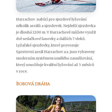
Harrachov nabízí pro sjezdové lyžování
několik areálů a sjezdovek. Nejdelší sjezdovka
je dlouhá 2200 m. V Harrachově můžete využít
dvě sedačkové lanovky a dalších 7 vleků.
Lyžařské sjezdovky, které provozuje
Sportovní areál Harrachov a.s. jsou vybaveny
moderním systémem umělého zasněžování,
který umožňuje kvalitní lyžování až 5 měsíců
v roce.
Bobová dráha