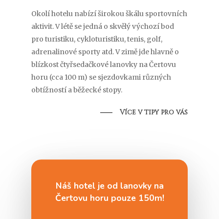
Okolí hotelu nabízí širokou škálu sportovních
aktivit. V létě se jedná o skvělý výchozí bod
pro turistiku, cykloturistiku, tenis, golf,
adrenalinové sporty atd. V zimě jde hlavně o
blízkost čtyřsedačkové lanovky na Čertovu
horu (cca 100 m) se sjezdovkami různých
obtížností a běžecké stopy.
Více v tipy pro vás
Náš hotel je od lanovky na
Čertovu horu pouze 150m!